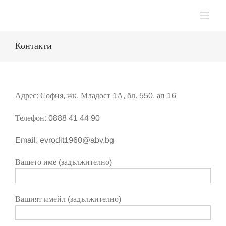
Контакти
Адрес: София, жк. Младост 1А, бл. 550, ап 16
Телефон: 0888 41 44 90
Email: evrodit1960@abv.bg
Вашето име (задължително)
Вашият имейл (задължително)